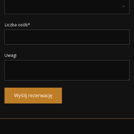
Liczba osób*
Uwagi
Wyślij rezerwację