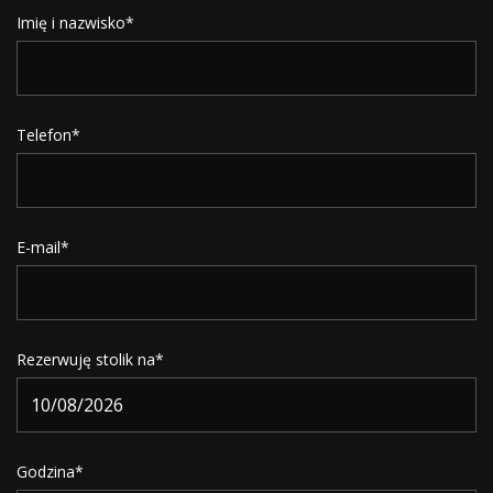
Imię i nazwisko*
Telefon*
E-mail*
Rezerwuję stolik na*
Godzina*