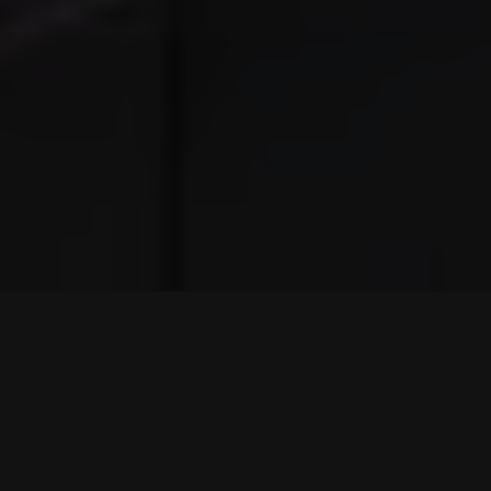
GDZIE JESTEŚMY?