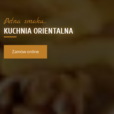
Pełna smaku...
KUCHNIA ORIENTALNA
Zamów online