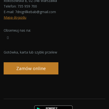
Rokosowska 8, 02-348 Warszawa
Telefon:
735 959 700
E-mail:
7dnigrillkebab@gmail.com
Mapa dojazdu
Obserwuj nas na:
Gotówka, karta lub szybki przelew
Zamów online